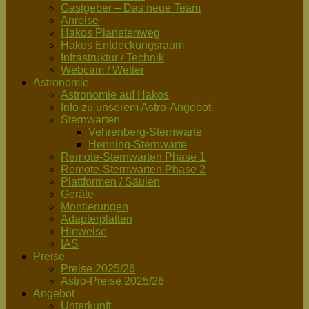
Gastgeber – Das neue Team
Anreise
Hakos Planetenweg
Hakos Entdeckungsraum
Infrastruktur / Technik
Webcam / Wetter
Astronomie
Astronomie auf Hakos
Info zu unserem Astro-Angebot
Sternwarten
Vehrenberg-Sternwarte
Henning-Sternwarte
Remote-Sternwarten Phase 1
Remote-Sternwarten Phase 2
Plattformen / Säulen
Geräte
Montierungen
Adapterplatten
Hinweise
IAS
Preise
Preise 2025/26
Astro-Preise 2025/26
Angebot
Unterkunft