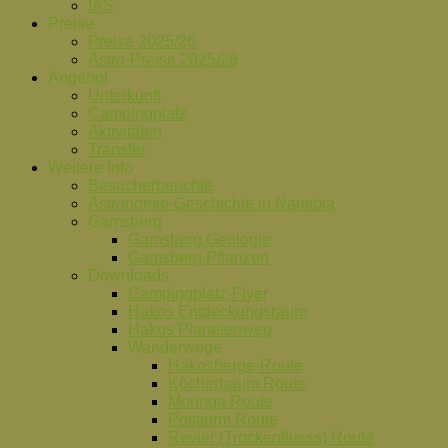
IAS
Preise
Preise 2025/26
Astro-Preise 2025/26
Angebot
Unterkunft
Campingplatz
Aktivitäten
Transfer
Weitere Info
Besucherberichte
Astronomie-Geschichte in Namibia
Gamsberg
Gamsberg Geologie
Gamsberg Pflanzen
Downloads
Campingplatz-Flyer
Hakos Entdeckungsraum
Hakos Planetenweg
Wanderwege
Hakosberge-Route
Köcherbaum Route
Moringa Route
Postturm Route
Revier (Trockenflusss) Route