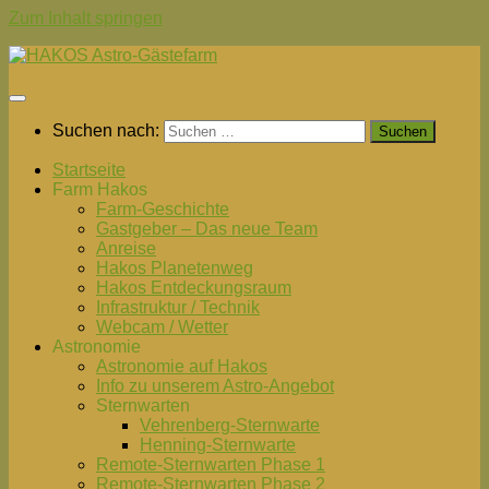
Zum Inhalt springen
Suchen nach:
Startseite
Farm Hakos
Farm-Geschichte
Gastgeber – Das neue Team
Anreise
Hakos Planetenweg
Hakos Entdeckungsraum
Infrastruktur / Technik
Webcam / Wetter
Astronomie
Astronomie auf Hakos
Info zu unserem Astro-Angebot
Sternwarten
Vehrenberg-Sternwarte
Henning-Sternwarte
Remote-Sternwarten Phase 1
Remote-Sternwarten Phase 2