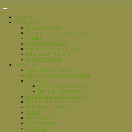
Startseite
Farm Hakos
Farm-Geschichte
Gastgeber – Das neue Team
Anreise
Hakos Planetenweg
Hakos Entdeckungsraum
Infrastruktur / Technik
Webcam / Wetter
Astronomie
Astronomie auf Hakos
Info zu unserem Astro-Angebot
Sternwarten
Vehrenberg-Sternwarte
Henning-Sternwarte
Remote-Sternwarten Phase 1
Remote-Sternwarten Phase 2
Plattformen / Säulen
Geräte
Montierungen
Adapterplatten
Hinweise