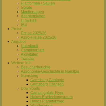
Plattformen / Säulen
Geräte
Montierungen
Adapterplatten
Hinweise
IAS
Preise
Preise 2025/26
Astro-Preise 2025/26
Angebot
Unterkunft
Campingplatz
Aktivitäten
Transfer
Weitere Info
Besucherberichte
Astronomie-Geschichte in Namibia
Gamsberg
Gamsberg Geologie
Gamsberg Pflanzen
Downloads
Campingplatz-Flyer
Hakos Entdeckungsraum
Hakos Planetenweg
Wanderwege