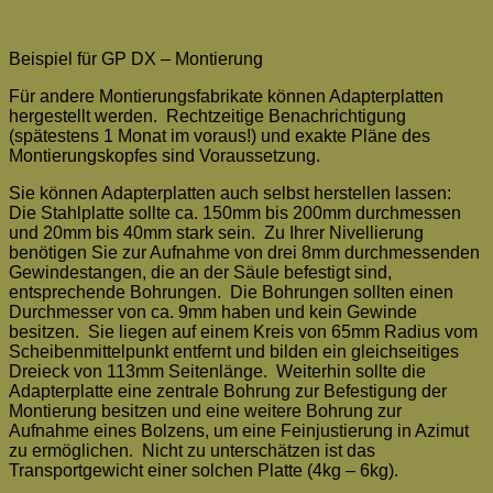
Beispiel für GP DX – Montierung
Für andere Montierungsfabrikate können Adapterplatten
hergestellt werden. Rechtzeitige Benachrichtigung
(spätestens 1 Monat im voraus!) und exakte Pläne des
Montierungskopfes sind Voraussetzung.
Sie können Adapterplatten auch selbst herstellen lassen:
Die Stahlplatte sollte ca. 150mm bis 200mm durchmessen
und 20mm bis 40mm stark sein. Zu Ihrer Nivellierung
benötigen Sie zur Aufnahme von drei 8mm durchmessenden
Gewindestangen, die an der Säule befestigt sind,
entsprechende Bohrungen. Die Bohrungen sollten einen
Durchmesser von ca. 9mm haben und kein Gewinde
besitzen. Sie liegen auf einem Kreis von 65mm Radius vom
Scheiben­mittel­punkt entfernt und bilden ein gleichseitiges
Dreieck von 113mm Seitenlänge. Weiterhin sollte die
Adapter­platte eine zentrale Bohrung zur Befestigung der
Montierung besitzen und eine weitere Bohrung zur
Aufnahme eines Bolzens, um eine Feinjustierung in Azimut
zu ermöglichen. Nicht zu unterschätzen ist das
Transportgewicht einer solchen Platte (4kg – 6kg).