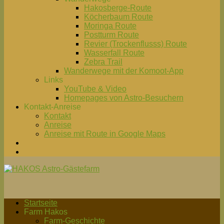
Hakosberge-Route
Köcherbaum Route
Moringa Route
Postturm Route
Revier (Trockenflusss) Route
Wasserfall Route
Zebra Trail
Wanderwege mit der Komoot-App
Links
YouTube & Video
Homepages von Astro-Besuchern
Kontakt-Anreise
Kontakt
Anreise
Anreise mit Route in Google Maps
Startseite
Farm Hakos
Farm-Geschichte