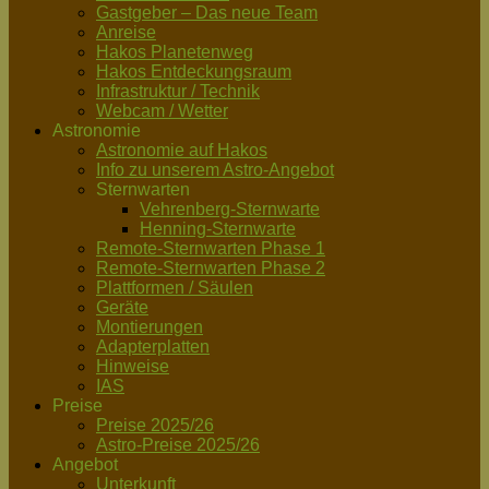
Gastgeber – Das neue Team
Anreise
Hakos Planetenweg
Hakos Entdeckungsraum
Infrastruktur / Technik
Webcam / Wetter
Astronomie
Astronomie auf Hakos
Info zu unserem Astro-Angebot
Sternwarten
Vehrenberg-Sternwarte
Henning-Sternwarte
Remote-Sternwarten Phase 1
Remote-Sternwarten Phase 2
Plattformen / Säulen
Geräte
Montierungen
Adapterplatten
Hinweise
IAS
Preise
Preise 2025/26
Astro-Preise 2025/26
Angebot
Unterkunft