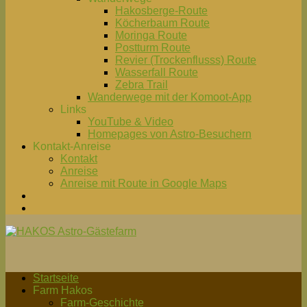
Hakosberge-Route
Köcherbaum Route
Moringa Route
Postturm Route
Revier (Trockenflusss) Route
Wasserfall Route
Zebra Trail
Wanderwege mit der Komoot-App
Links
YouTube & Video
Homepages von Astro-Besuchern
Kontakt-Anreise
Kontakt
Anreise
Anreise mit Route in Google Maps
Startseite
Farm Hakos
Farm-Geschichte