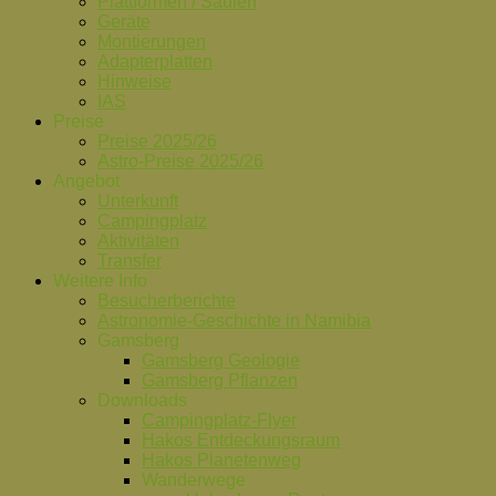
Plattformen / Säulen
Geräte
Montierungen
Adapterplatten
Hinweise
IAS
Preise
Preise 2025/26
Astro-Preise 2025/26
Angebot
Unterkunft
Campingplatz
Aktivitäten
Transfer
Weitere Info
Besucherberichte
Astronomie-Geschichte in Namibia
Gamsberg
Gamsberg Geologie
Gamsberg Pflanzen
Downloads
Campingplatz-Flyer
Hakos Entdeckungsraum
Hakos Planetenweg
Wanderwege