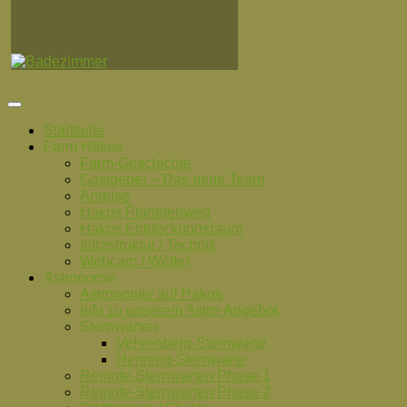
Startseite
Farm Hakos
Farm-Geschichte
Gastgeber – Das neue Team
Anreise
Hakos Planetenweg
Hakos Entdeckungsraum
Infrastruktur / Technik
Webcam / Wetter
Astronomie
Astronomie auf Hakos
Info zu unserem Astro-Angebot
Sternwarten
Vehrenberg-Sternwarte
Henning-Sternwarte
Remote-Sternwarten Phase 1
Remote-Sternwarten Phase 2