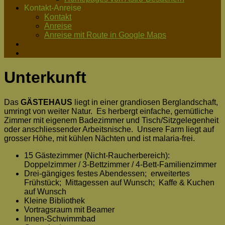
Kontakt-Anreise
Kontakt
Anreise
Anreise mit Route in Google Maps
Unterkunft
Das
GÄSTEHAUS
liegt in einer grandiosen Berglandschaft,
umringt von weiter Natur. Es herbergt einfache, gemütliche
Zimmer mit eigenem Badezimmer und Tisch/Sitzgelegenheit
oder anschliessender Arbeitsnische. Unsere Farm liegt auf
grosser Höhe, mit kühlen Nächten und ist malaria-frei.
15 Gästezimmer (Nicht-Raucherbereich):
Doppelzimmer / 3-Bettzimmer / 4-Bett-Familienzimmer
Drei-gängiges festes Abendessen; erweitertes
Frühstück; Mittagessen auf Wunsch; Kaffe & Kuchen
auf Wunsch
Kleine Bibliothek
Vortragsraum mit Beamer
Innen-Schwimmbad