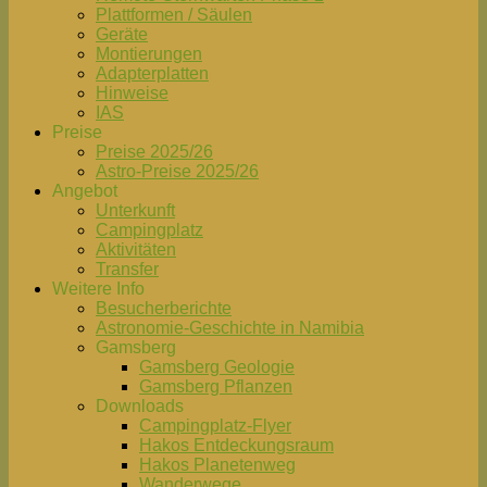
Plattformen / Säulen
Geräte
Montierungen
Adapterplatten
Hinweise
IAS
Preise
Preise 2025/26
Astro-Preise 2025/26
Angebot
Unterkunft
Campingplatz
Aktivitäten
Transfer
Weitere Info
Besucherberichte
Astronomie-Geschichte in Namibia
Gamsberg
Gamsberg Geologie
Gamsberg Pflanzen
Downloads
Campingplatz-Flyer
Hakos Entdeckungsraum
Hakos Planetenweg
Wanderwege