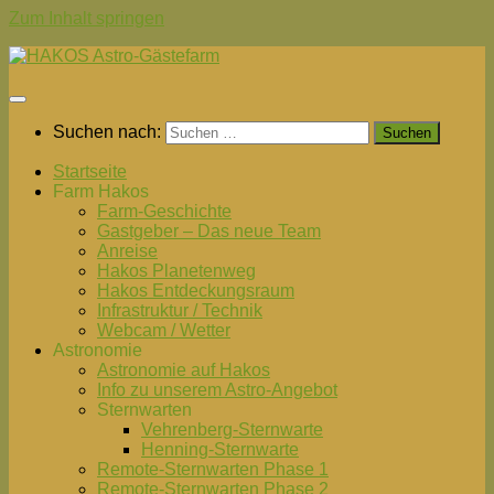
Zum Inhalt springen
Suchen nach:
Startseite
Farm Hakos
Farm-Geschichte
Gastgeber – Das neue Team
Anreise
Hakos Planetenweg
Hakos Entdeckungsraum
Infrastruktur / Technik
Webcam / Wetter
Astronomie
Astronomie auf Hakos
Info zu unserem Astro-Angebot
Sternwarten
Vehrenberg-Sternwarte
Henning-Sternwarte
Remote-Sternwarten Phase 1
Remote-Sternwarten Phase 2