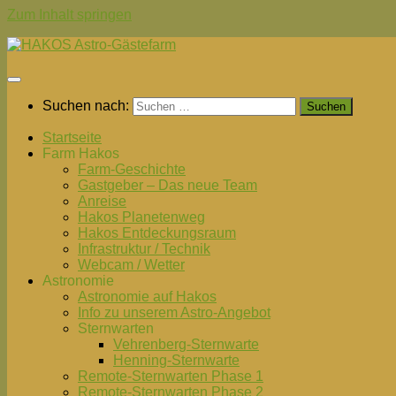
Zum Inhalt springen
Suchen nach:
Startseite
Farm Hakos
Farm-Geschichte
Gastgeber – Das neue Team
Anreise
Hakos Planetenweg
Hakos Entdeckungsraum
Infrastruktur / Technik
Webcam / Wetter
Astronomie
Astronomie auf Hakos
Info zu unserem Astro-Angebot
Sternwarten
Vehrenberg-Sternwarte
Henning-Sternwarte
Remote-Sternwarten Phase 1
Remote-Sternwarten Phase 2