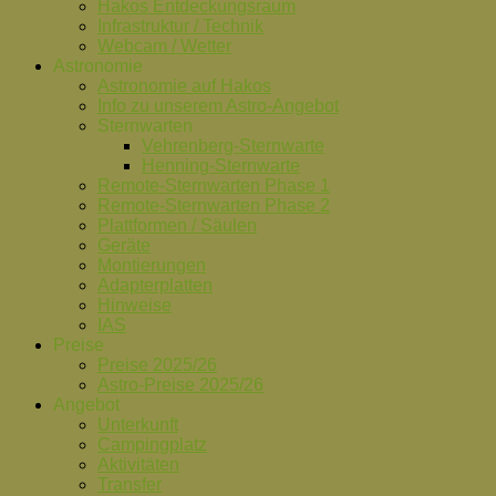
Hakos Entdeckungsraum
Infrastruktur / Technik
Webcam / Wetter
Astronomie
Astronomie auf Hakos
Info zu unserem Astro-Angebot
Sternwarten
Vehrenberg-Sternwarte
Henning-Sternwarte
Remote-Sternwarten Phase 1
Remote-Sternwarten Phase 2
Plattformen / Säulen
Geräte
Montierungen
Adapterplatten
Hinweise
IAS
Preise
Preise 2025/26
Astro-Preise 2025/26
Angebot
Unterkunft
Campingplatz
Aktivitäten
Transfer