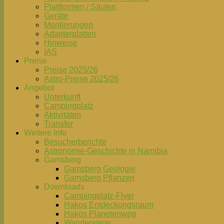
Plattformen / Säulen
Geräte
Montierungen
Adapterplatten
Hinweise
IAS
Preise
Preise 2025/26
Astro-Preise 2025/26
Angebot
Unterkunft
Campingplatz
Aktivitäten
Transfer
Weitere Info
Besucherberichte
Astronomie-Geschichte in Namibia
Gamsberg
Gamsberg Geologie
Gamsberg Pflanzen
Downloads
Campingplatz-Flyer
Hakos Entdeckungsraum
Hakos Planetenweg
Wanderwege