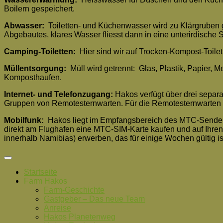
Boilern gespeichert.
Abwasser:
Toiletten- und Küchenwasser wird zu Klärgruben 
Abgebautes, klares Wasser fliesst dann in eine unterirdische 
Camping-Toiletten:
Hier sind wir auf Trocken-Kompost-Toilet
Müllentsorgung:
Müll wird getrennt: Glas, Plastik, Papier,
Komposthaufen.
Internet- und Telefonzugang:
Hakos verfügt über drei separ
Gruppen von Remotesternwarten. Für die Remotesternwarten ben
Mobilfunk:
Hakos liegt im Empfangsbereich des MTC-Sendema
direkt am Flughafen eine MTC-SIM-Karte kaufen und auf Ihren
innerhalb Namibias) erwerben, das für einige Wochen gültig is
Startseite
Farm Hakos
Farm-Geschichte
Gastgeber – Das neue Team
Anreise
Hakos Planetenweg