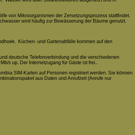
ilfe von Mikroorganismen der Zersetzungsprozess stattfindet.
 Duschwasser wird häufig zur Bewässerung der Bäume genutzt.
h Windhoek. Küchen- und Gartenabfälle kommen auf den
e und deutsche Telefonverbindung und die verschiedenen
s up. Der Internetzugang für Gäste ist frei..
ibia SIM-Karten auf Personen registriert werden. Sie können
mbinationspaket aus Daten und Anrufzeit (Anrufe nur