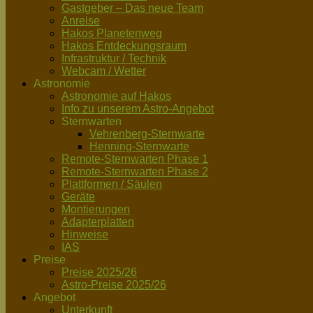
Gastgeber – Das neue Team
Anreise
Hakos Planetenweg
Hakos Entdeckungsraum
Infrastruktur / Technik
Webcam / Wetter
Astronomie
Astronomie auf Hakos
Info zu unserem Astro-Angebot
Sternwarten
Vehrenberg-Sternwarte
Henning-Sternwarte
Remote-Sternwarten Phase 1
Remote-Sternwarten Phase 2
Plattformen / Säulen
Geräte
Montierungen
Adapterplatten
Hinweise
IAS
Preise
Preise 2025/26
Astro-Preise 2025/26
Angebot
Unterkunft