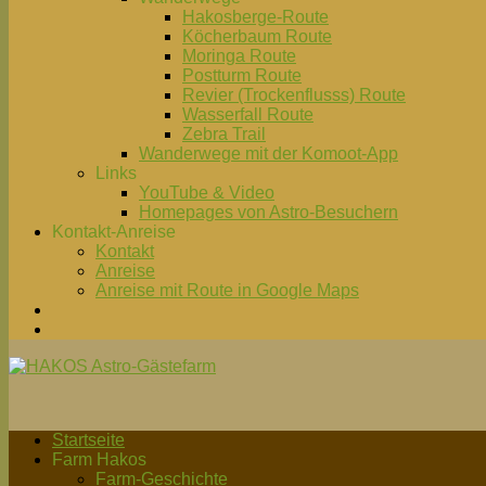
Hakosberge-Route
Köcherbaum Route
Moringa Route
Postturm Route
Revier (Trockenflusss) Route
Wasserfall Route
Zebra Trail
Wanderwege mit der Komoot-App
Links
YouTube & Video
Homepages von Astro-Besuchern
Kontakt-Anreise
Kontakt
Anreise
Anreise mit Route in Google Maps
Startseite
Farm Hakos
Farm-Geschichte