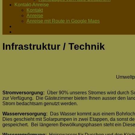
Kontakt-Anreise
Kontakt
Anreise
Anreise mit Route in Google Maps
Infrastruktur / Technik
Umweltpr
Stromversorgung:
Über 90% unseres Stromes wird durch Son
zur Verfügung. Die Gästezimmer bieten Ihnen ausser den lan
Strom bedachtsam genutzt werden.
Wasserversorgung:
Das Wasser kommt aus einem Bohrloch 
Dies geschieht mit Solarpumpen in zwei Etappen, da sonst der
gespeichert. Bei längeren Bewölkungsphasen steht ein Dies
Wassererwärmung:
Heisswasser für Duschen und den Küche